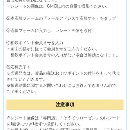
・レシートの画像は、8MB以内の容量で撮影ください。
②本応募フォームの「メールアドレスで応募する」をタップ
③応募フォームに入力し、レシート画像を添付
④相鉄ポイント会員番号を入力
・画面の指示に従って会員番号をご入力ください。
相鉄ポイント会員番号の入力がない場合は無効となります。
⑤応募完了！
※当選発表は、賞品の発送およびポイントの付与をもって代え
させていただきます。
※抽選結果に関するお問い合わせにはお答えできませんので、
ご了承ください。
注意事項
※レシート画像は「専門店」「そうてつローゼン」のレシート
を1画像につき1枚ずつ撮影してください。