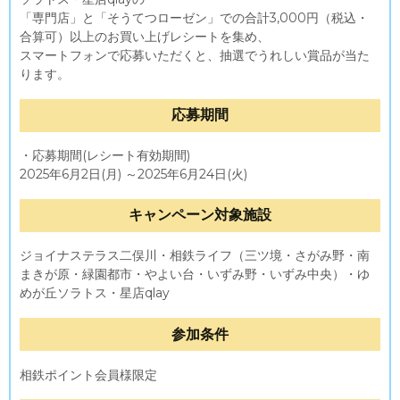
「専門店」と「そうてつローゼン」での合計3,000円（税込・
合算可）以上のお買い上げレシートを集め、
スマートフォンで応募いただくと、抽選でうれしい賞品が当た
ります。
応募期間
・応募期間(レシート有効期間)
2025年6月2日(月) ～2025年6月24日(火)
キャンペーン対象施設
ジョイナステラス二俣川・相鉄ライフ（三ツ境・さがみ野・南
まきが原・緑園都市・やよい台・いずみ野・いずみ中央）・ゆ
めが丘ソラトス・星店qlay
参加条件
相鉄ポイント会員様限定