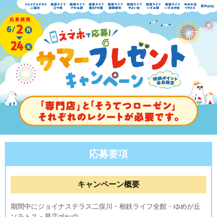
応募要項
キャンペーン概要
期間中にジョイナステラス二俣川・相鉄ライフ全館・ゆめが丘
ソラトス・星店qlayの