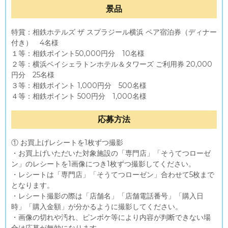
景品
特賞：相鉄ホテルズ ザ スプラジール横浜 ペア宿泊券（ディナー
付き） 4名様
１等：相鉄ポイント50,000円分 10名様
２等：横浜ベイシェラトンホテル＆タワーズ ご利用券 20,000
円分 25名様
３等：相鉄ポイント 1,000円分 500名様
４等：相鉄ポイント 500円分 1,000名様
応募方法
① お買上げレシートを1枚ずつ撮影
・お買上げいただいた対象施設の「専門店」「そうてつローゼ
ン」のレシートを1画像につき1枚ずつ撮影してください。
・レシートは「専門店」「そうてつローゼン」合わせて5枚まで
となります。
・レシート撮影の際は「店舗名」「店舗電話番号」「購入日
時」「購入金額」が分かるように撮影してください。
・画像の切れや汚れ、ピンボケ等により内容が判断できない場
合は応募が無効になります。